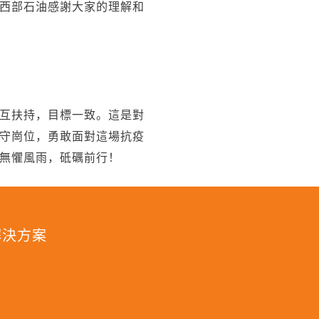
西部石油感謝大家的理解和
互扶持，目標一致。這是對
守崗位，勇敢面對這場抗疫
無懼風雨，砥礪前行！
解決方案