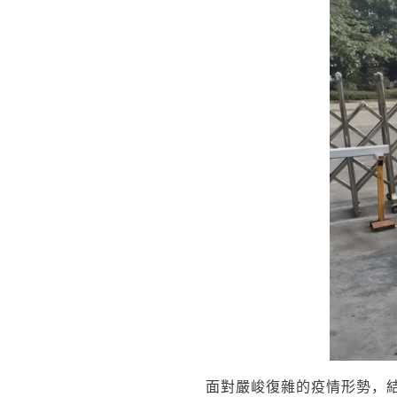
面對嚴峻復雜的疫情形勢，