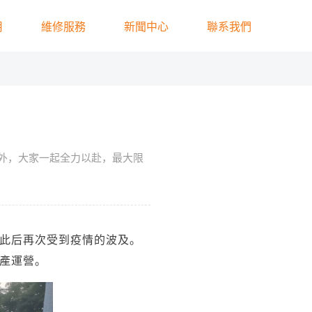
用
維修服務
新聞中心
聯系我們
外，大家一起全力以赴，最大限
此后再次受到疫情的波及。
產運營。