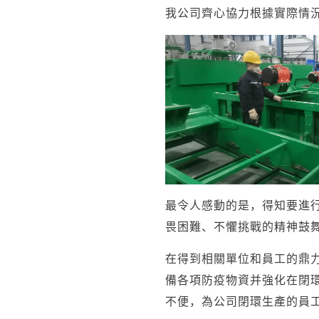
我公司齊心協力根據實際情
最令人感動的是，得知要進
畏困難、不懼挑戰的精神鼓
在得到相關單位和員工的鼎
備各項防疫物資并強化在閉
不便，為公司閉環生產的員