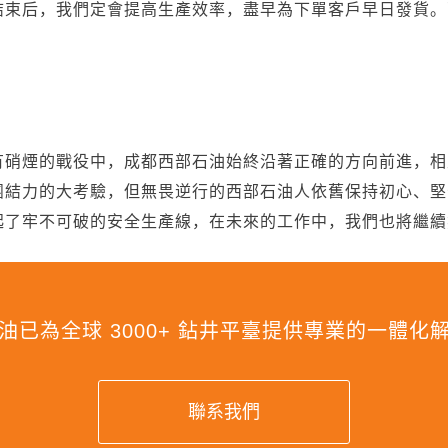
結束后，我們定會提高生產效率，盡早為下單客戶早日發貨。
有硝煙的戰役中，成都西部石油始終沿著正確的方向前進，相
團結力的大考驗，但無畏逆行的西部石油人依舊保持初心、堅
起了牢不可破的安全生產線，在未來的工作中，我們也將繼續
油已為全球 3000+ 鉆井平臺提供專業的一體化
聯系我們