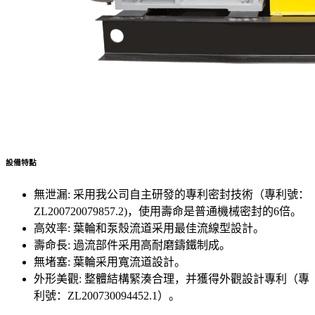
設備特點
無泄漏: 采用我公司自主研發的專利密封技術（專利號：
ZL200720079857.2)，使用壽命是普通機械密封的6倍。
高效率: 葉輪和泵殼流道采用最佳流線型設計。
壽命長: 過流部件采用高耐磨鑄鐵制成。
無堵塞: 葉輪采用寬流道設計。
外形美觀: 整體結構緊湊合理，并獲得外觀設計專利（專
利號：ZL200730094452.1）。