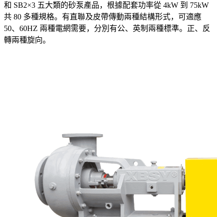
和 SB2×3 五大類的砂泵產品，根據配套功率從 4kW 到 75kW
共 80 多種規格。有直聯及皮帶傳動兩種結構形式，可適應
50、60HZ 兩種電網需要，分別有公、英制兩種標準。正、反
轉兩種旋向。