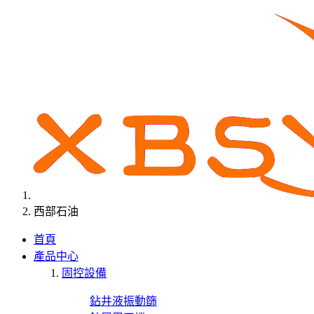
西部石油
首頁
產品中心
固控設備
鉆井液振動篩